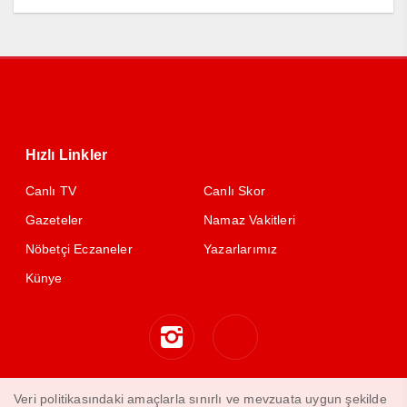
Hızlı Linkler
Canlı TV
Canlı Skor
Gazeteler
Namaz Vakitleri
Nöbetçi Eczaneler
Yazarlarımız
Künye
Veri politikasındaki amaçlarla sınırlı ve mevzuata uygun şekilde