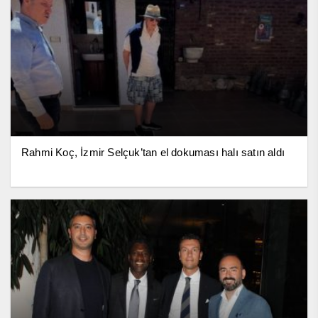
Rahmi Koç, İzmir Selçuk’tan el dokuması halı satın aldı