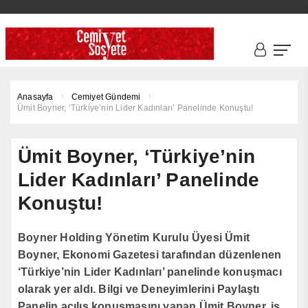
Anasayfa
Cemiyet Gündemi
Ümit Boyner, ‘Türkiye’nin Lider Kadınları’ Panelinde Konuştu!
Ümit Boyner, ‘Türkiye’nin
Lider Kadınları’ Panelinde
Konuştu!
Boyner Holding Yönetim Kurulu Üyesi Ümit
Boyner, Ekonomi Gazetesi tarafından düzenlenen
‘Türkiye’nin Lider Kadınları’ panelinde konuşmacı
olarak yer aldı. Bilgi ve Deneyimlerini Paylaştı
Panelin açılış konuşmasını yapan Ümit Boyner, iş..