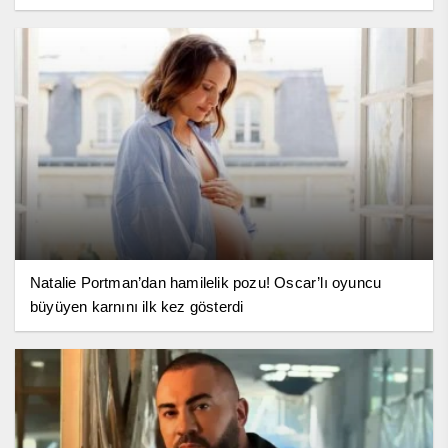
Natalie Portman’dan hamilelik pozu! Oscar’lı oyuncu
büyüyen karnını ilk kez gösterdi