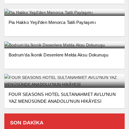
Pia Hakko Yeşil’den Menorca Tatili Paylaşımı
Bodrum’da İkonik Desenlere Melda Aksu Dokunuşu
FOUR SEASONS HOTEL SULTANAHMET AVLU’NUN
YAZ MENÜSÜNDE ANADOLU’NUN HİKÂYESİ
SON DAKİKA