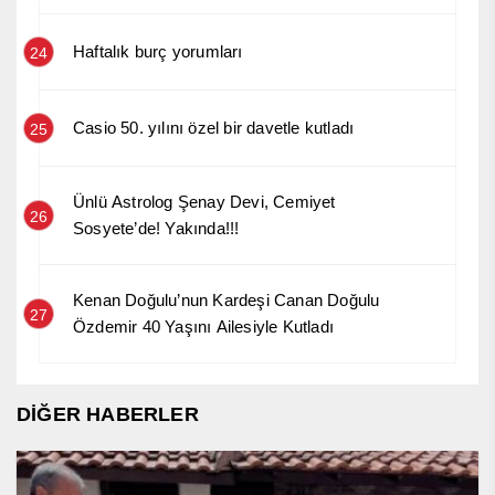
Haftalık burç yorumları
24
Casio 50. yılını özel bir davetle kutladı
25
Ünlü Astrolog Şenay Devi, Cemiyet
26
Sosyete’de! Yakında!!!
Kenan Doğulu’nun Kardeşi Canan Doğulu
27
Özdemir 40 Yaşını Ailesiyle Kutladı
DİĞER HABERLER