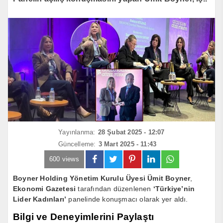
Yayınlanma:
28 Şubat 2025 - 12:07
Güncelleme:
3 Mart 2025 - 11:43
600 views
Boyner Holding Yönetim Kurulu Üyesi Ümit Boyner
,
Ekonomi Gazetesi
tarafından düzenlenen
‘Türkiye’nin
Lider Kadınları’
panelinde konuşmacı olarak yer aldı.
Bilgi ve Deneyimlerini Paylaştı