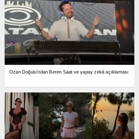
Ozan Doğulu’ndan Beren Saat ve yapay zekâ açıklaması