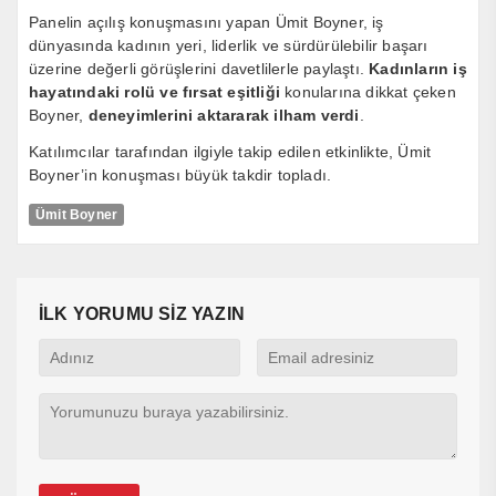
Panelin açılış konuşmasını yapan Ümit Boyner, iş
dünyasında kadının yeri, liderlik ve sürdürülebilir başarı
üzerine değerli görüşlerini davetlilerle paylaştı.
Kadınların iş
hayatındaki rolü ve fırsat eşitliği
konularına dikkat çeken
Boyner,
deneyimlerini aktararak ilham verdi
.
Katılımcılar tarafından ilgiyle takip edilen etkinlikte, Ümit
Boyner’in konuşması büyük takdir topladı.
Ümit Boyner
İLK YORUMU SİZ YAZIN