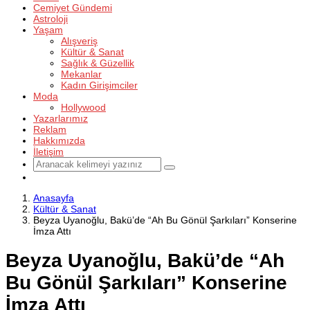
Cemiyet Gündemi
Astroloji
Yaşam
Alışveriş
Kültür & Sanat
Sağlık & Güzellik
Mekanlar
Kadın Girişimciler
Moda
Hollywood
Yazarlarımız
Reklam
Hakkımızda
İletişim
Anasayfa
Kültür & Sanat
Beyza Uyanoğlu, Bakü’de “Ah Bu Gönül Şarkıları” Konserine
İmza Attı
Beyza Uyanoğlu, Bakü’de “Ah
Bu Gönül Şarkıları” Konserine
İmza Attı