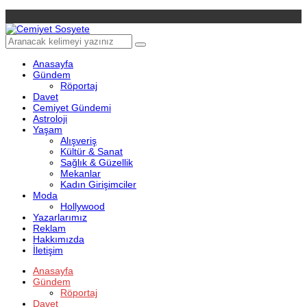
Anasayfa
Gündem
Röportaj
Davet
Cemiyet Gündemi
Astroloji
Yaşam
Alışveriş
Kültür & Sanat
Sağlık & Güzellik
Mekanlar
Kadın Girişimciler
Moda
Hollywood
Yazarlarımız
Reklam
Hakkımızda
İletişim
Anasayfa
Gündem
Röportaj
Davet