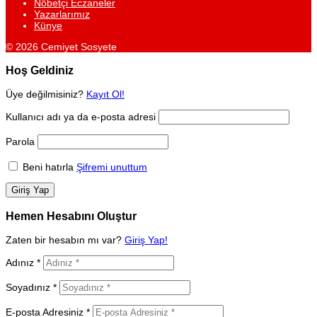
Nöbetçi Eczaneler
Yazarlarımız
Künye
© 2026 Cemiyet Sosyete
Hoş Geldiniz
Üye değilmisiniz?
Kayıt Ol!
Kullanıcı adı ya da e-posta adresi
Parola
Beni hatırla
Şifremi unuttum
Hemen Hesabını Oluştur
Zaten bir hesabın mı var?
Giriş Yap!
Adınız *
Soyadınız *
E-posta Adresiniz *