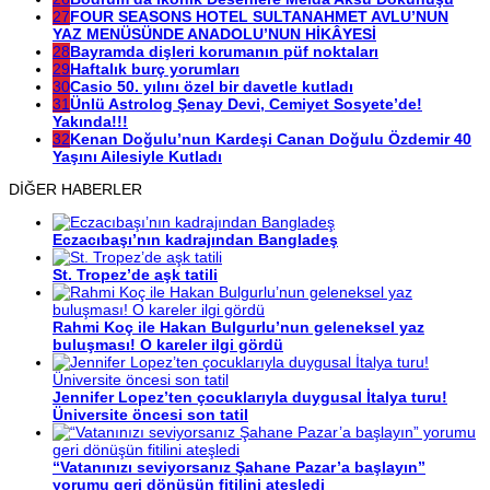
27
FOUR SEASONS HOTEL SULTANAHMET AVLU’NUN
YAZ MENÜSÜNDE ANADOLU’NUN HİKÂYESİ
28
Bayramda dişleri korumanın püf noktaları
29
Haftalık burç yorumları
30
Casio 50. yılını özel bir davetle kutladı
31
Ünlü Astrolog Şenay Devi, Cemiyet Sosyete’de!
Yakında!!!
32
Kenan Doğulu’nun Kardeşi Canan Doğulu Özdemir 40
Yaşını Ailesiyle Kutladı
DİĞER HABERLER
Eczacıbaşı’nın kadrajından Bangladeş
St. Tropez’de aşk tatili
Rahmi Koç ile Hakan Bulgurlu’nun geleneksel yaz
buluşması! O kareler ilgi gördü
Jennifer Lopez’ten çocuklarıyla duygusal İtalya turu!
Üniversite öncesi son tatil
“Vatanınızı seviyorsanız Şahane Pazar’a başlayın”
yorumu geri dönüşün fitilini ateşledi