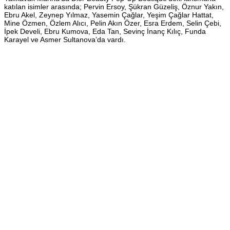
katılan isimler arasında; Pervin Ersoy, Şükran Güzeliş, Öznur Yakın,
Ebru Akel, Zeynep Yılmaz, Yasemin Çağlar, Yeşim Çağlar Hattat,
Mine Özmen, Özlem Alıcı, Pelin Akın Özer, Esra Erdem, Selin Çebi,
İpek Develi, Ebru Kumova, Eda Tan, Sevinç İnanç Kılıç, Funda
Karayel ve Asmer Sultanova’da vardı.