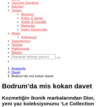
Cemiyet Gündemi
Astroloji
Yaşam
Alışveriş
Kültür & Sanat
Sağlık & Güzellik
Mekanlar
Kadın Girişimciler
Moda
Hollywood
Yazarlarımız
Reklam
Hakkımızda
İletişim
Anasayfa
Davet
Bodrum’da mis kokan davet
Bodrum’da mis kokan davet
Kozmetiğin ikonik markalarından Dior,
yeni yaz koleksiyonunu ‘Le Collection