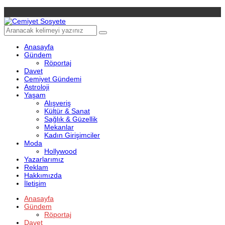
Anasayfa
Gündem
Röportaj
Davet
Cemiyet Gündemi
Astroloji
Yaşam
Alışveriş
Kültür & Sanat
Sağlık & Güzellik
Mekanlar
Kadın Girişimciler
Moda
Hollywood
Yazarlarımız
Reklam
Hakkımızda
İletişim
Anasayfa
Gündem
Röportaj
Davet