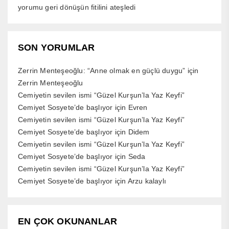
yorumu geri dönüşün fitilini ateşledi
SON YORUMLAR
Zerrin Menteşeoğlu: “Anne olmak en güçlü duygu”
için
Zerrin Menteşeoğlu
Cemiyetin sevilen ismi “Güzel Kurşun’la Yaz Keyfi”
Cemiyet Sosyete’de başlıyor
için
Evren
Cemiyetin sevilen ismi “Güzel Kurşun’la Yaz Keyfi”
Cemiyet Sosyete’de başlıyor
için
Didem
Cemiyetin sevilen ismi “Güzel Kurşun’la Yaz Keyfi”
Cemiyet Sosyete’de başlıyor
için
Seda
Cemiyetin sevilen ismi “Güzel Kurşun’la Yaz Keyfi”
Cemiyet Sosyete’de başlıyor
için
Arzu kalaylı
EN ÇOK OKUNANLAR