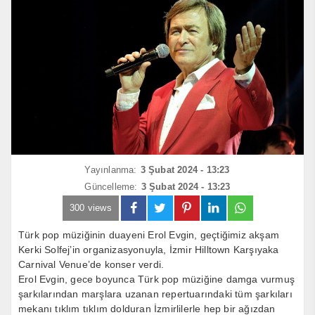
Yayınlanma:
3 Şubat 2024 - 13:23
Güncelleme:
3 Şubat 2024 - 13:23
300 views
Türk pop müziğinin duayeni Erol Evgin, geçtiğimiz akşam
Kerki Solfej’in organizasyonuyla, İzmir Hilltown Karşıyaka
Carnival Venue’de konser verdi.
Erol Evgin, gece boyunca Türk pop müziğine damga vurmuş
şarkılarından marşlara uzanan repertuarındaki tüm şarkıları
mekanı tıklım tıklım dolduran İzmirlilerle hep bir ağızdan