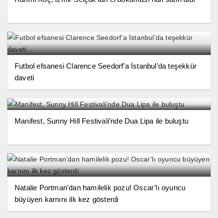
Futbol efsanesi Clarence Seedorf’a İstanbul’da teşekkür
daveti
Manifest, Sunny Hill Festivali’nde Dua Lipa ile buluştu
Natalie Portman’dan hamilelik pozu! Oscar’lı oyuncu
büyüyen karnını ilk kez gösterdi