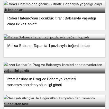
Rober Hatemo’dan çocukluk itirafı: Babasıyla yaşadığı
olayı ilk kez anlattı
Melisa Sabancı Tapan tatil pozlarıyla beğeni topladı
İzzet Keribar’ın Prag ve Bohemya kareleri
sanatseverlerden yoğun ilgi gördü