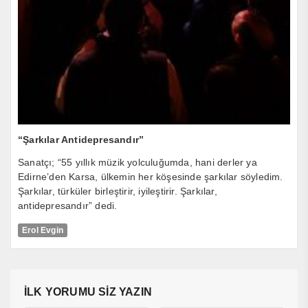
“Şarkılar Antidepresandır”
Sanatçı; “55 yıllık müzik yolculuğumda, hani derler ya
Edirne’den Karsa, ülkemin her köşesinde şarkılar söyledim.
Şarkılar, türküler birleştirir, iyileştirir. Şarkılar,
antidepresandır” dedi.
Erol Evgin
İLK YORUMU SİZ YAZIN