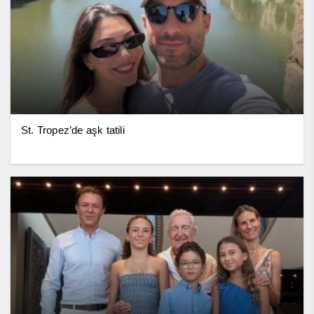
St. Tropez’de aşk tatili