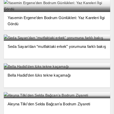
Yasemin Ergene’den Bodrum Günlükleri: Yaz Kareleri İlgi
Gördü
Seda Sayan’dan “mutfaktaki erkek” yorumuna farklı bakış
Bella Hadid’den lüks tekne kaçamağı
Aleyna Tilki’den Selda Bağcan’a Bodrum Ziyareti