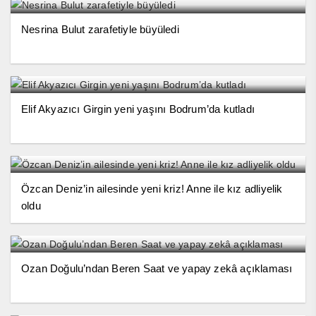
Nesrina Bulut zarafetiyle büyüledi
Elif Akyazıcı Girgin yeni yaşını Bodrum’da kutladı
Özcan Deniz’in ailesinde yeni kriz! Anne ile kız adliyelik
oldu
Ozan Doğulu’ndan Beren Saat ve yapay zekâ açıklaması