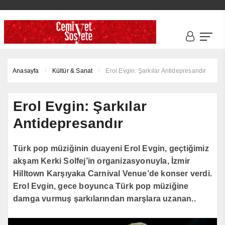
Anasayfa
Kültür & Sanat
Erol Evgin: Şarkılar Antidepresandır
Erol Evgin: Şarkılar
Antidepresandır
Türk pop müziğinin duayeni Erol Evgin, geçtiğimiz
akşam Kerki Solfej’in organizasyonuyla, İzmir
Hilltown Karşıyaka Carnival Venue’de konser verdi.
Erol Evgin, gece boyunca Türk pop müziğine
damga vurmuş şarkılarından marşlara uzanan..