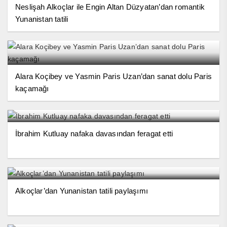
Neslişah Alkoçlar ile Engin Altan Düzyatan’dan romantik
Yunanistan tatili
Alara Koçibey ve Yasmin Paris Uzan’dan sanat dolu Paris
kaçamağı
İbrahim Kutluay nafaka davasından feragat etti
Alkoçlar’dan Yunanistan tatili paylaşımı