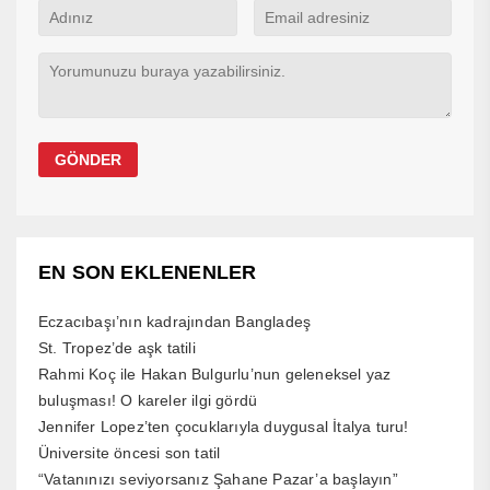
EN SON EKLENENLER
Eczacıbaşı’nın kadrajından Bangladeş
St. Tropez’de aşk tatili
Rahmi Koç ile Hakan Bulgurlu’nun geleneksel yaz
buluşması! O kareler ilgi gördü
Jennifer Lopez’ten çocuklarıyla duygusal İtalya turu!
Üniversite öncesi son tatil
“Vatanınızı seviyorsanız Şahane Pazar’a başlayın”