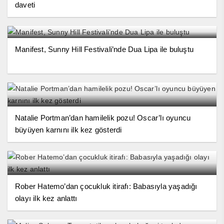
daveti
Manifest, Sunny Hill Festivali’nde Dua Lipa ile buluştu
Natalie Portman’dan hamilelik pozu! Oscar’lı oyuncu
büyüyen karnını ilk kez gösterdi
Rober Hatemo’dan çocukluk itirafı: Babasıyla yaşadığı
olayı ilk kez anlattı