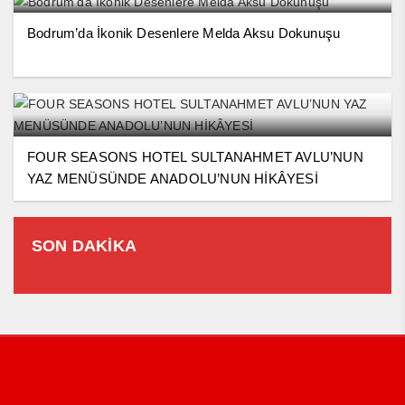
Bodrum’da İkonik Desenlere Melda Aksu Dokunuşu
FOUR SEASONS HOTEL SULTANAHMET AVLU’NUN
YAZ MENÜSÜNDE ANADOLU’NUN HİKÂYESİ
SON DAKİKA