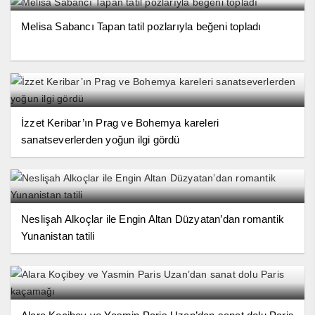
Melisa Sabancı Tapan tatil pozlarıyla beğeni topladı
İzzet Keribar’ın Prag ve Bohemya kareleri
sanatseverlerden yoğun ilgi gördü
Neslişah Alkoçlar ile Engin Altan Düzyatan’dan romantik
Yunanistan tatili