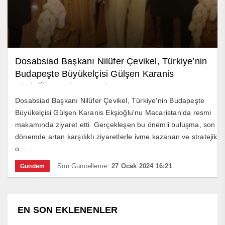
Dosabsiad Başkanı Nilüfer Çevikel, Türkiye’nin
Budapeşte Büyükelçisi Gülşen Karanis
Ekşioğlu’nu ziyaret etti
Dosabsiad Başkanı Nilüfer Çevikel, Türkiye'nin Budapeşte
Büyükelçisi Gülşen Karanis Ekşioğlu'nu Macaristan'da resmi
makamında ziyaret etti. Gerçekleşen bu önemli buluşma, son
dönemde artan karşılıklı ziyaretlerle ivme kazanan ve stratejik
o...
Son Güncelleme:
27 Ocak 2024 16:21
Gündem
EN SON EKLENENLER