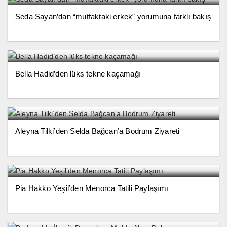
Seda Sayan’dan “mutfaktaki erkek” yorumuna farklı bakış
Bella Hadid’den lüks tekne kaçamağı
Aleyna Tilki’den Selda Bağcan’a Bodrum Ziyareti
Pia Hakko Yeşil’den Menorca Tatili Paylaşımı