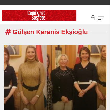
Gülşen Karanis Ekşioğlu