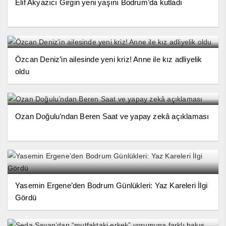
Elif Akyazıcı Girgin yeni yaşını Bodrum’da kutladı
Özcan Deniz’in ailesinde yeni kriz! Anne ile kız adliyelik
oldu
Ozan Doğulu’ndan Beren Saat ve yapay zekâ açıklaması
Yasemin Ergene’den Bodrum Günlükleri: Yaz Kareleri İlgi
Gördü