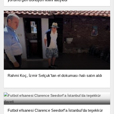
Rahmi Koç, İzmir Selçuk’tan el dokuması halı satın aldı
Futbol efsanesi Clarence Seedorf’a İstanbul’da teşekkür