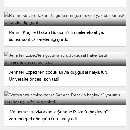
Rahmi Koç ile Hakan Bulgurlu’nun geleneksel yaz
buluşması! O kareler ilgi gördü
Jennifer Lopez’ten çocuklarıyla duygusal İtalya turu!
Üniversite öncesi son tatil
“Vatanınızı seviyorsanız Şahane Pazar’a başlayın”
yorumu geri dönüşün fitilini ateşledi