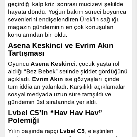
geçirdiği kalp krizi sonrası mucizevi şekilde
hayata döndü. Yoğun bakım süreci boyunca
sevenlerini endişelendiren Ürek’in sağlığı,
magazin gündeminin en çok konuşulan
konularından biri oldu.
Asena Keskinci ve Evrim Akın
Tartışması
Oyuncu
Asena Keskinci
, çocuk yaşta rol
aldığı “Bez Bebek” setinde şiddet gördüğünü
açıkladı.
Evrim Akın
ise gözyaşları içinde
tüm iddiaları yalanladı. Karşılıklı açıklamalar
sosyal medyada uzun süre tartışıldı ve
gündemin üst sıralarında yer aldı.
Lvbel C5’in “Hav Hav Hav”
Polemiği
Yılın başında rapçi
Lvbel C5
, eleştirilen