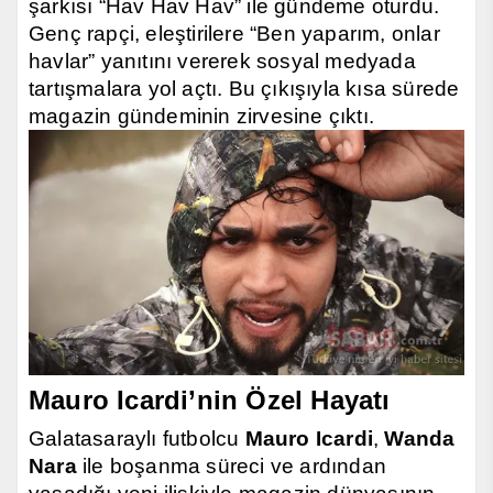
şarkısı “Hav Hav Hav” ile gündeme oturdu.
Genç rapçi, eleştirilere “Ben yaparım, onlar
havlar” yanıtını vererek sosyal medyada
tartışmalara yol açtı. Bu çıkışıyla kısa sürede
magazin gündeminin zirvesine çıktı.
Mauro Icardi’nin Özel Hayatı
Galatasaraylı futbolcu
Mauro Icardi
,
Wanda
Nara
ile boşanma süreci ve ardından