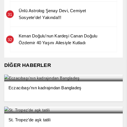
Ünlü Astrolog Şenay Devi, Cemiyet
31
Sosyete’de! Yakında!!!
Kenan Doğulu’nun Kardeşi Canan Doğulu
32
Özdemir 40 Yaşını Ailesiyle Kutladı
DİĞER HABERLER
Eczacıbaşı’nın kadrajından Bangladeş
St. Tropez’de aşk tatili