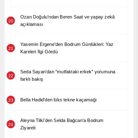
Ozan Doğulu’ndan Beren Saat ve yapay zekâ
20
açıklaması
Yasemin Ergene’den Bodrum Günlükleri: Yaz
21
Kareleri İlgi Gördü
Seda Sayan’dan “mutfaktaki erkek” yorumuna
22
farklı bakış
Bella Hadid’den lüks tekne kaçamağı
23
Aleyna Tilki’den Selda Bağcan’a Bodrum
24
Ziyareti