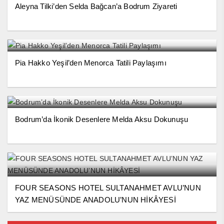
Aleyna Tilki’den Selda Bağcan’a Bodrum Ziyareti
Pia Hakko Yeşil’den Menorca Tatili Paylaşımı
Bodrum’da İkonik Desenlere Melda Aksu Dokunuşu
FOUR SEASONS HOTEL SULTANAHMET AVLU’NUN
YAZ MENÜSÜNDE ANADOLU’NUN HİKÂYESİ