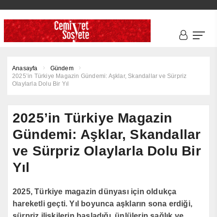
Anasayfa
Gündem
2025’in Türkiye Magazin Gündemi: Aşklar, Skandallar ve Sürpriz
Olaylarla Dolu Bir Yıl
2025’in Türkiye Magazin
Gündemi: Aşklar, Skandallar
ve Sürpriz Olaylarla Dolu Bir
Yıl
2025, Türkiye magazin dünyası için oldukça
hareketli geçti. Yıl boyunca aşkların sona erdiği,
sürpriz ilişkilerin başladığı, ünlülerin sağlık ve