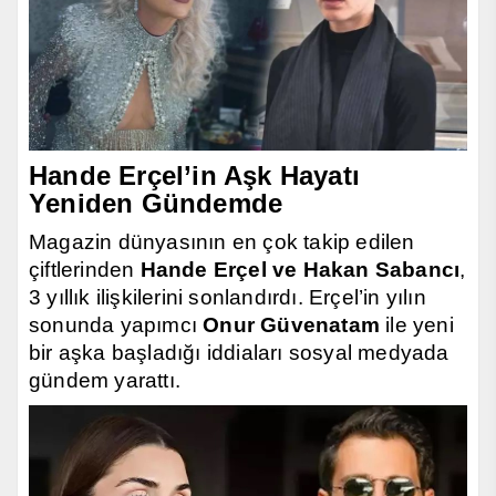
Hande Erçel’in Aşk Hayatı
Yeniden Gündemde
Magazin dünyasının en çok takip edilen
çiftlerinden
Hande Erçel ve Hakan Sabancı
,
3 yıllık ilişkilerini sonlandırdı. Erçel’in yılın
sonunda yapımcı
Onur Güvenatam
ile yeni
bir aşka başladığı iddiaları sosyal medyada
gündem yarattı.