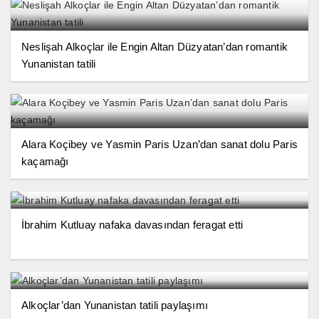
Neslişah Alkoçlar ile Engin Altan Düzyatan’dan romantik
Yunanistan tatili
Alara Koçibey ve Yasmin Paris Uzan’dan sanat dolu Paris
kaçamağı
İbrahim Kutluay nafaka davasından feragat etti
Alkoçlar’dan Yunanistan tatili paylaşımı