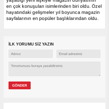
yaşadığı yeni ilişkiyle magazin dünyasının
en çok konuşulan isimlerinden biri oldu. Özel
hayatındaki gelişmeler yıl boyunca magazin
sayfalarının en popüler başlıklarından oldu.
İLK YORUMU SİZ YAZIN