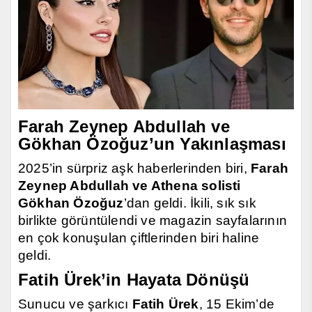
Farah Zeynep Abdullah ve
Gökhan Özoğuz’un Yakınlaşması
2025’in sürpriz aşk haberlerinden biri,
Farah
Zeynep Abdullah ve Athena solisti
Gökhan Özoğuz
’dan geldi. İkili, sık sık
birlikte görüntülendi ve magazin sayfalarının
en çok konuşulan çiftlerinden biri haline
geldi.
Fatih Ürek’in Hayata Dönüşü
Sunucu ve şarkıcı
Fatih Ürek
, 15 Ekim’de