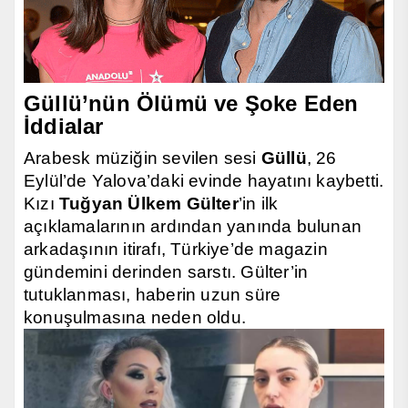
Güllü’nün Ölümü ve Şoke Eden
İddialar
Arabesk müziğin sevilen sesi
Güllü
, 26
Eylül’de Yalova’daki evinde hayatını kaybetti.
Kızı
Tuğyan Ülkem Gülter
’in ilk
açıklamalarının ardından yanında bulunan
arkadaşının itirafı, Türkiye’de magazin
gündemini derinden sarstı. Gülter’in
tutuklanması, haberin uzun süre
konuşulmasına neden oldu.