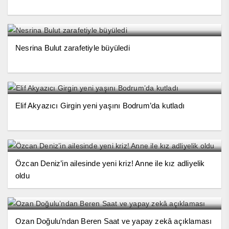
Nesrina Bulut zarafetiyle büyüledi
Elif Akyazıcı Girgin yeni yaşını Bodrum’da kutladı
Özcan Deniz’in ailesinde yeni kriz! Anne ile kız adliyelik
oldu
Ozan Doğulu’ndan Beren Saat ve yapay zekâ açıklaması