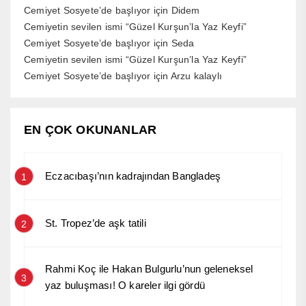
Cemiyet Sosyete’de başlıyor
için
Didem
Cemiyetin sevilen ismi “Güzel Kurşun’la Yaz Keyfi”
Cemiyet Sosyete’de başlıyor
için
Seda
Cemiyetin sevilen ismi “Güzel Kurşun’la Yaz Keyfi”
Cemiyet Sosyete’de başlıyor
için
Arzu kalaylı
EN ÇOK OKUNANLAR
Eczacıbaşı’nın kadrajından Bangladeş
1
St. Tropez’de aşk tatili
2
Rahmi Koç ile Hakan Bulgurlu’nun geleneksel
3
yaz buluşması! O kareler ilgi gördü