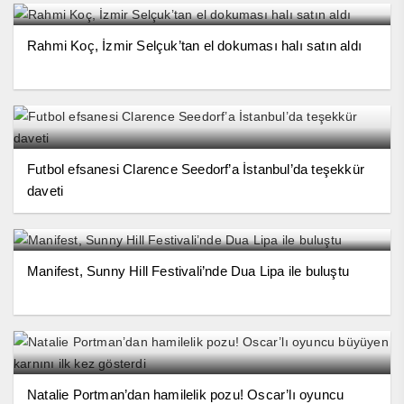
Rahmi Koç, İzmir Selçuk’tan el dokuması halı satın aldı
Futbol efsanesi Clarence Seedorf’a İstanbul’da teşekkür
daveti
Manifest, Sunny Hill Festivali’nde Dua Lipa ile buluştu
Natalie Portman’dan hamilelik pozu! Oscar’lı oyuncu