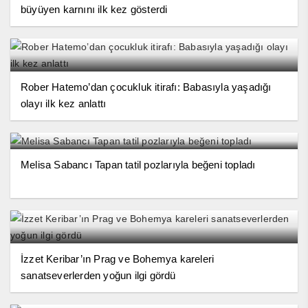
büyüyen karnını ilk kez gösterdi
Rober Hatemo’dan çocukluk itirafı: Babasıyla yaşadığı
olayı ilk kez anlattı
Melisa Sabancı Tapan tatil pozlarıyla beğeni topladı
İzzet Keribar’ın Prag ve Bohemya kareleri
sanatseverlerden yoğun ilgi gördü