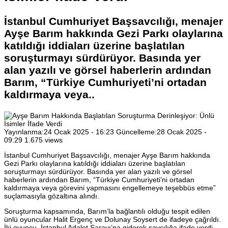
İstanbul Cumhuriyet Başsavcılığı, menajer
Ayşe Barım hakkında Gezi Parkı olaylarına
katıldığı iddiaları üzerine başlatılan
soruşturmayı sürdürüyor. Basında yer
alan yazılı ve görsel haberlerin ardından
Barım, “Türkiye Cumhuriyeti’ni ortadan
kaldırmaya veya..
Yayınlanma:
24 Ocak 2025 - 16:23
Güncelleme:
28 Ocak 2025 -
09:29
1.675 views
İstanbul Cumhuriyet Başsavcılığı, menajer Ayşe Barım hakkında
Gezi Parkı olaylarına katıldığı iddiaları üzerine başlatılan
soruşturmayı sürdürüyor. Basında yer alan yazılı ve görsel
haberlerin ardından Barım, “Türkiye Cumhuriyeti’ni ortadan
kaldırmaya veya görevini yapmasını engellemeye teşebbüs etme”
suçlamasıyla gözaltına alındı.
Soruşturma kapsamında, Barım’la bağlantılı olduğu tespit edilen
ünlü oyuncular Halit Ergenç ve Dolunay Soysert de ifadeye çağrıldı.
İki oyuncu, İstanbul Adalet Sarayı’na giderek savcılığa ifade verdi.