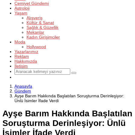
Cemiyet Gündemi
Astroloji
Yaşam
Alışveriş
Kültür & Sanat
Sağlık & Güzellik
Mekanlar
Kadın Girişimciler
Moda
Hollywood
Yazarlarımız
Reklam
Hakkımızda
İletişim
Anasayfa
Gündem
Ayşe Barım Hakkında Başlatılan Soruşturma Derinleşiyor:
Ünlü İsimler İfade Verdi
Ayşe Barım Hakkında Başlatılan
Soruşturma Derinleşiyor: Ünlü
İsimler İfade Verdi