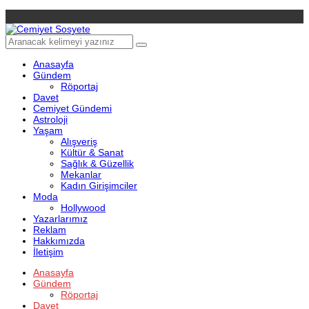
Anasayfa
Gündem
Röportaj
Davet
Cemiyet Gündemi
Astroloji
Yaşam
Alışveriş
Kültür & Sanat
Sağlık & Güzellik
Mekanlar
Kadın Girişimciler
Moda
Hollywood
Yazarlarımız
Reklam
Hakkımızda
İletişim
Anasayfa
Gündem
Röportaj
Davet